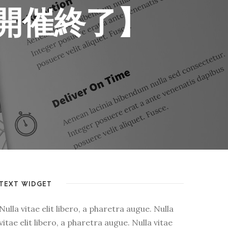
開催終了】
TEXT WIDGET
Nulla vitae elit libero, a pharetra augue. Nulla
vitae elit libero, a pharetra augue. Nulla vitae