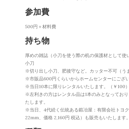
参加費
500円＋材料費
持ち物
厚めの雑誌（小刀を使う際の机の保護材として使
小刀
※切り出し小刀、肥後守など。カッター不可（う
※市販品600円くらいからホームセンターにござ
※当日10本に限りレンタルいたします。（￥100
※左利きの方はレンタル品は1本のみとなってお
たします。
※当日、4代続く伝統ある鍛冶屋：有限会社トヨクニ
22mm、価格 2,160円 税込）も販売もいたします