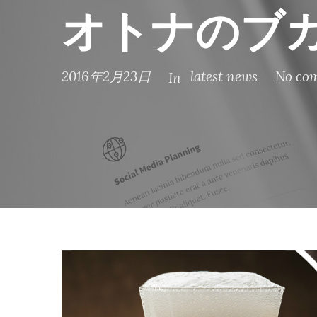
オトナのブ
2016年2月23日
latest news
No co
In