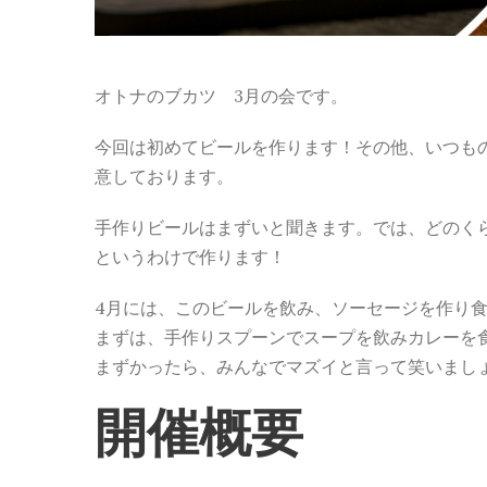
オトナのブカツ 3月の会です。
今回は初めてビールを作ります！その他、いつも
意しております。
手作りビールはまずいと聞きます。では、どのく
というわけで作ります！
4月には、このビールを飲み、ソーセージを作り
まずは、手作りスプーンでスープを飲みカレーを
まずかったら、みんなでマズイと言って笑いまし
開催概要