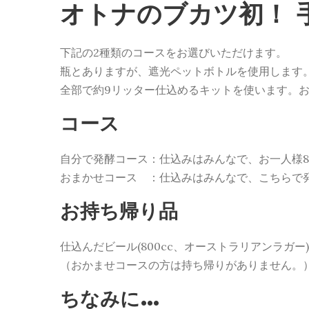
オトナのブカツ初！ 
下記の2種類のコースをお選びいただけます。
瓶とありますが、遮光ペットボトルを使用します
全部で約9リッター仕込めるキットを使います。お一
コース
自分で発酵コース：仕込みはみんなで、お一人様80
おまかせコース ：仕込みはみんなで、こちらで
お持ち帰り品
仕込んだビール(800cc、オーストラリアンラガ
（おかませコースの方は持ち帰りがありません。
ちなみに…