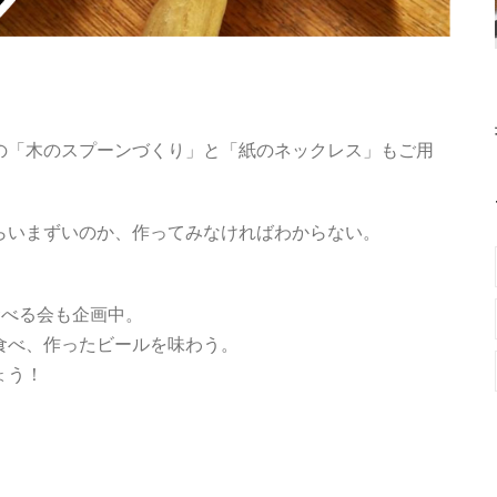
の「木のスプーンづくり」と「紙のネックレス」もご用
らいまずいのか、作ってみなければわからない。
食べる会も企画中。
食べ、作ったビールを味わう。
ょう！