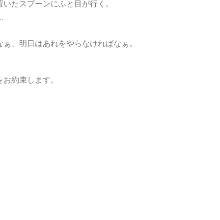
置いたスプーンにふと目が行く。
.
なぁ、明日はあれをやらなければなぁ。
をお約束します。