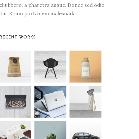
elit libero, a pharetra augue. Donec sed odio
dui. Etiam porta sem malesuada.
RECENT WORKS