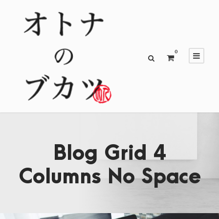
0
Blog Grid 4
Columns No Space