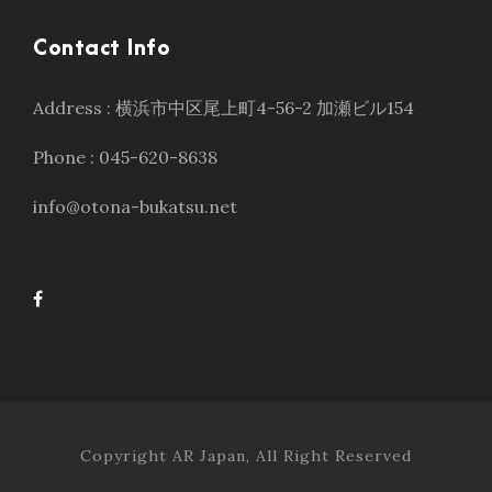
Contact Info
Address : 横浜市中区尾上町4-56-2 加瀬ビル154
Phone : 045-620-8638
info@otona-bukatsu.net
Copyright AR Japan, All Right Reserved