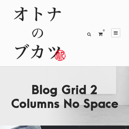
0
Blog Grid 2
Columns No Space