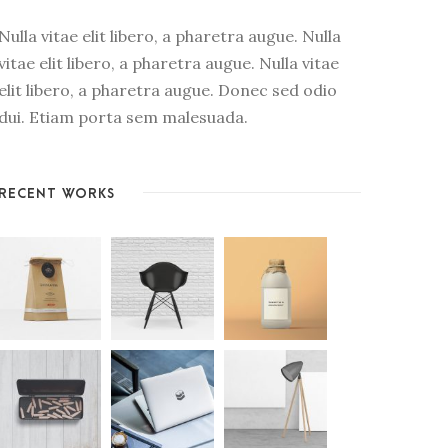
Nulla vitae elit libero, a pharetra augue. Nulla
vitae elit libero, a pharetra augue. Nulla vitae
elit libero, a pharetra augue. Donec sed odio
dui. Etiam porta sem malesuada.
RECENT WORKS