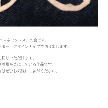
絵のレースネックレス）の会です。
ッター、デザインナイフで切り出します。
お切りいただけます。
り着脱を楽にしている作品です。
方はぜひお気軽にご参加ください。