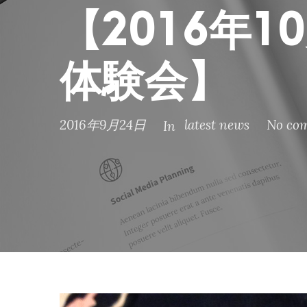
【2016年
体験会】
2016年9月24日
latest news
No co
In