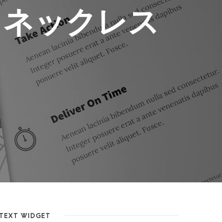
スネックレス
TEXT WIDGET