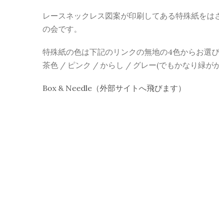
レースネックレス図案が印刷してある特殊紙をはさみやデ
の会です。
特殊紙の色は下記のリンクの無地の4色からお選
茶色 / ピンク / からし / グレー(でもかなり緑が
Box & Needle（外部サイトへ飛びます）