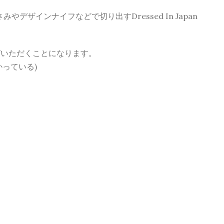
ザインナイフなどで切り出すDressed In Japan
びいただくことになります。
かっている)