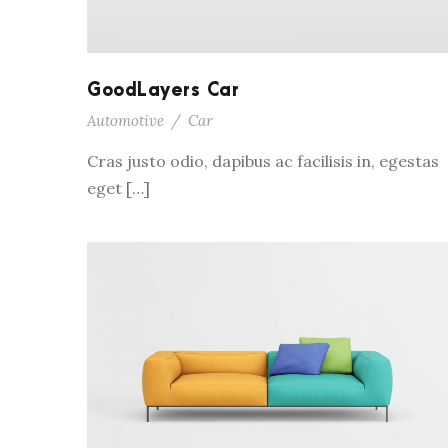
GoodLayers Car
Automotive
/
Car
Cras justo odio, dapibus ac facilisis in, egestas
eget […]