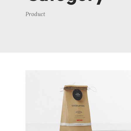
Product