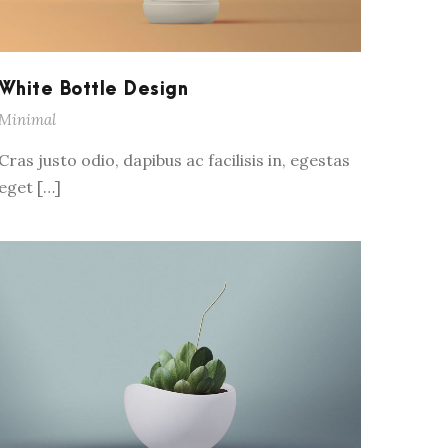
White Bottle Design
Minimal
Cras justo odio, dapibus ac facilisis in, egestas
eget […]