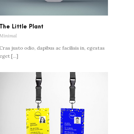
The Little Plant
Minimal
Cras justo odio, dapibus ac facilisis in, egestas
eget […]