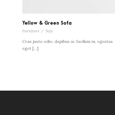
Yellow & Green Sofa
Furniture
/
Sofa
Cras justo odio, dapibus ac facilisis in, egestas
eget […]