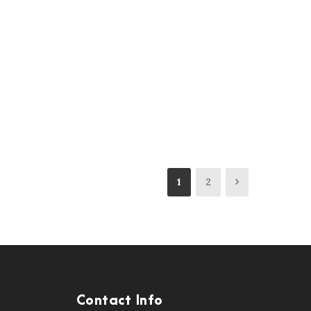
1
2
Contact Info