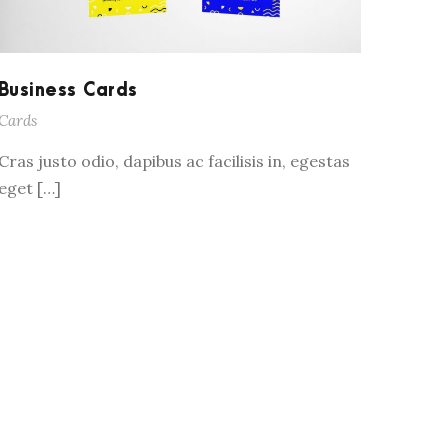
Business Cards
Cards
Cras justo odio, dapibus ac facilisis in, egestas
eget […]