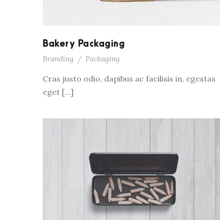
Bakery Packaging
Branding
/
Packaging
Cras justo odio, dapibus ac facilisis in, egestas
eget […]