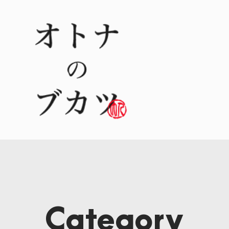
Category