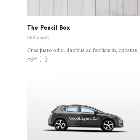
The Pencil Box
Stationary
Cras justo odio, dapibus ac facilisis in, egestas
eget […]